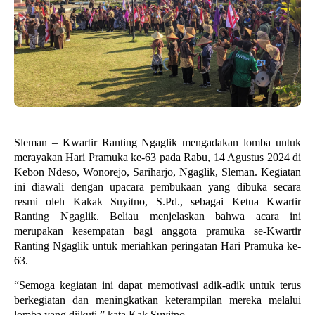
Sleman – Kwartir Ranting Ngaglik mengadakan lomba untuk
merayakan Hari Pramuka ke-63 pada Rabu, 14 Agustus 2024 di
Kebon Ndeso, Wonorejo, Sariharjo, Ngaglik, Sleman. Kegiatan
ini diawali dengan upacara pembukaan yang dibuka secara
resmi oleh Kakak Suyitno, S.Pd., sebagai Ketua Kwartir
Ranting Ngaglik. Beliau menjelaskan bahwa acara ini
merupakan kesempatan bagi anggota pramuka se-Kwartir
Ranting Ngaglik untuk meriahkan peringatan Hari Pramuka ke-
63.
“Semoga kegiatan ini dapat memotivasi adik-adik untuk terus
berkegiatan dan meningkatkan keterampilan mereka melalui
lomba yang diikuti,” kata Kak Suyitno.