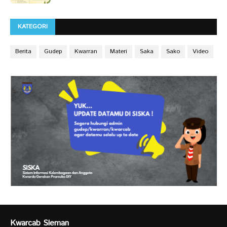
KATEGORI
Berita
Gudep
Kwarran
Materi
Saka
Sako
Video
Kwarcab Sleman