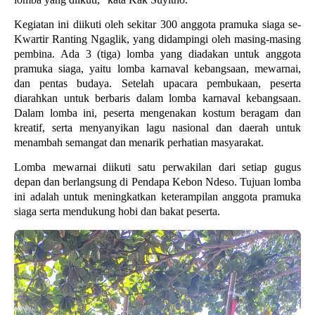
Kegiatan ini diikuti oleh sekitar 300 anggota pramuka siaga se-
Kwartir Ranting Ngaglik, yang didampingi oleh masing-masing
pembina. Ada 3 (tiga) lomba yang diadakan untuk anggota
pramuka siaga, yaitu lomba karnaval kebangsaan, mewarnai,
dan pentas budaya. Setelah upacara pembukaan, peserta
diarahkan untuk berbaris dalam lomba karnaval kebangsaan.
Dalam lomba ini, peserta mengenakan kostum beragam dan
kreatif, serta menyanyikan lagu nasional dan daerah untuk
menambah semangat dan menarik perhatian masyarakat.
Lomba mewarnai diikuti satu perwakilan dari setiap gugus
depan dan berlangsung di Pendapa Kebon Ndeso. Tujuan lomba
ini adalah untuk meningkatkan keterampilan anggota pramuka
siaga serta mendukung hobi dan bakat peserta.