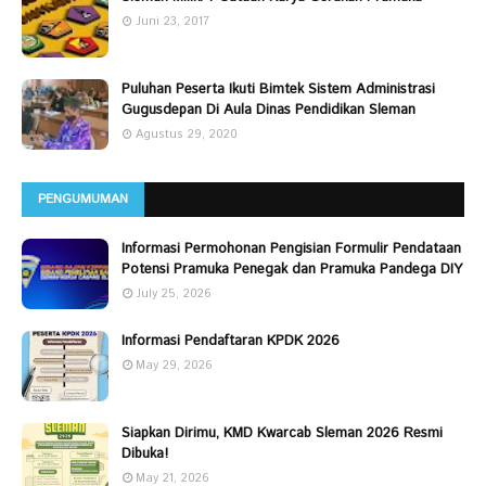
Juni 23, 2017
Puluhan Peserta Ikuti Bimtek Sistem Administrasi
Gugusdepan Di Aula Dinas Pendidikan Sleman
Agustus 29, 2020
PENGUMUMAN
Informasi Permohonan Pengisian Formulir Pendataan
Potensi Pramuka Penegak dan Pramuka Pandega DIY
July 25, 2026
Informasi Pendaftaran KPDK 2026
May 29, 2026
Siapkan Dirimu, KMD Kwarcab Sleman 2026 Resmi
Dibuka!
May 21, 2026