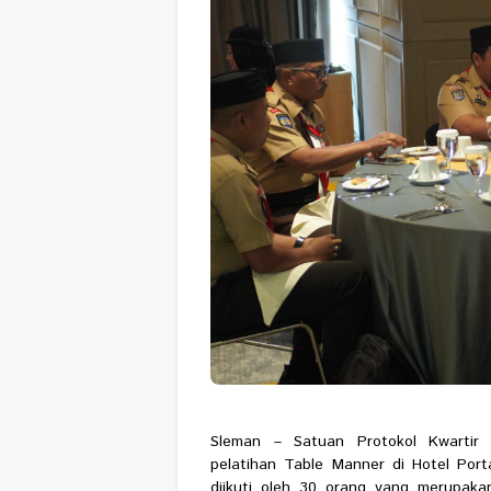
Sleman – Satuan Protokol Kwartir
pelatihan Table Manner di Hotel Por
diikuti oleh 30 orang yang merupak