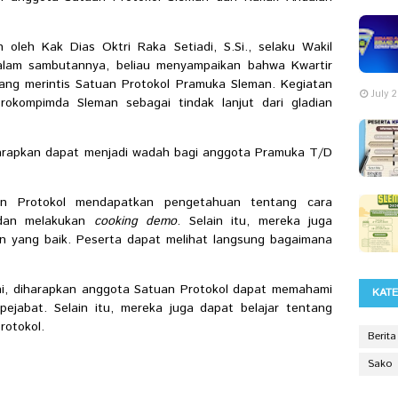
 oleh Kak Dias Oktri Raka Setiadi, S.Si., selaku Wakil
Dalam sambutannya, beliau menyampaikan bahwa Kwartir
ng merintis Satuan Protokol Pramuka Sleman. Kegiatan
July 
rokompimda Sleman sebagai tindak lanjut dari gladian
iharapkan dapat menjadi wadah bagi anggota Pramuka T/D
uan Protokol mendapatkan pengetahuan tentang cara
 dan melakukan
cooking demo
.
Selain itu, mereka juga
n yang baik. Peserta dapat melihat langsung bagaimana
ni, diharapkan anggota Satuan Protokol dapat memahami
KAT
 pejabat.
Selain itu, mereka juga dapat belajar tentang
rotokol.
Berita
Sako