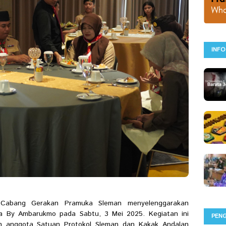
INFO
 Cabang Gerakan Pramuka Sleman menyelenggarakan
ta By Ambarukmo pada Sabtu, 3 Mei 2025. Kegiatan ini
PEN
an anggota Satuan Protokol Sleman dan Kakak Andalan