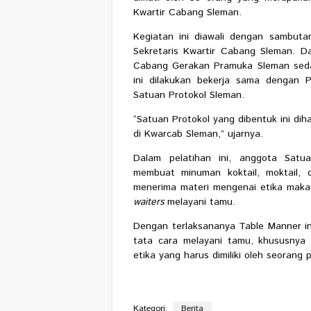
Kwartir Cabang Sleman.
Kegiatan ini diawali dengan sambutan
Sekretaris Kwartir Cabang Sleman. 
Cabang Gerakan Pramuka Sleman seda
ini dilakukan bekerja sama dengan P
Satuan Protokol Sleman.
“Satuan Protokol yang dibentuk ini d
di Kwarcab Sleman,” ujarnya.
Dalam pelatihan ini, anggota Sat
membuat minuman koktail, moktail,
menerima materi mengenai etika maka
waiters
melayani tamu.
Dengan terlaksananya Table Manner i
tata cara melayani tamu, khususnya
etika yang harus dimiliki oleh seorang p
Kategori:
Berita