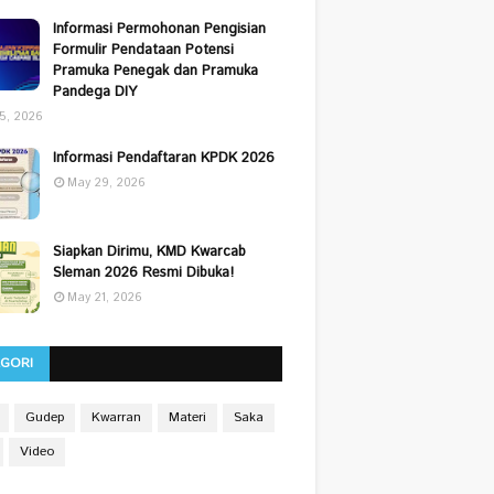
Informasi Permohonan Pengisian
Formulir Pendataan Potensi
Pramuka Penegak dan Pramuka
Pandega DIY
25, 2026
Informasi Pendaftaran KPDK 2026
May 29, 2026
Siapkan Dirimu, KMD Kwarcab
Sleman 2026 Resmi Dibuka!
May 21, 2026
EGORI
Gudep
Kwarran
Materi
Saka
Video