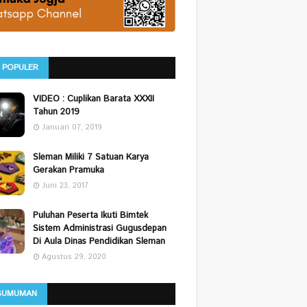
 POPULER
VIDEO : Cuplikan Barata XXXII
Tahun 2019
Januari 07, 2019
Sleman Miliki 7 Satuan Karya
Gerakan Pramuka
Juni 23, 2017
Puluhan Peserta Ikuti Bimtek
Sistem Administrasi Gugusdepan
Di Aula Dinas Pendidikan Sleman
Agustus 29, 2020
GUMUMAN