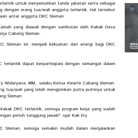
rlantik untuk menyematkan tanda jabatan serta sebagai
dengan orang tua/wali anggota terlantik. Hal tersebut
raan antar anggota DKC Sleman.
 tamah yang diawali dengan sambutan oleh Kakak Deva
Kerja Cabang Sleman.
KC Sleman ini, menjadi kekuatan dan energi bagi DKC
KC terlantik dapat berpartisipasi dengan semangat dalam
Ery Widaryana, MM., selaku Ketua Kwartir Cabang Sleman.
g tua/wali yang telah mengizinkan putra putrinya untuk
ang Sleman.
kakak DKC terlantik, semoga program kerja yang sudah
engan penuh tanggung jawab" -ujar Kak Ery
KC Sleman, semoga semakin mudah dalam menjalankan