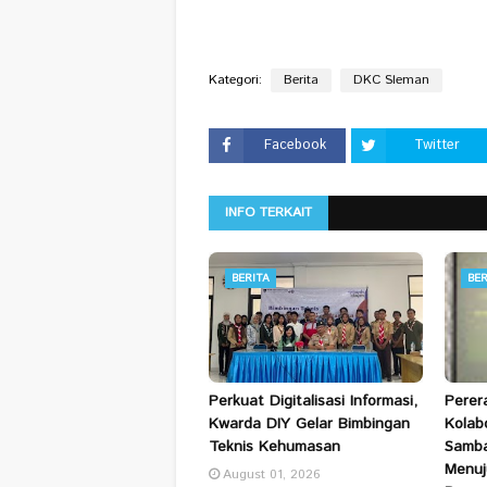
Kategori:
Berita
DKC Sleman
Facebook
Twitter
INFO TERKAIT
BERITA
BER
Perkuat Digitalisasi Informasi,
Perer
Kwarda DIY Gelar Bimbingan
Kolab
Teknis Kehumasan
Samba
Menuj
August 01, 2026