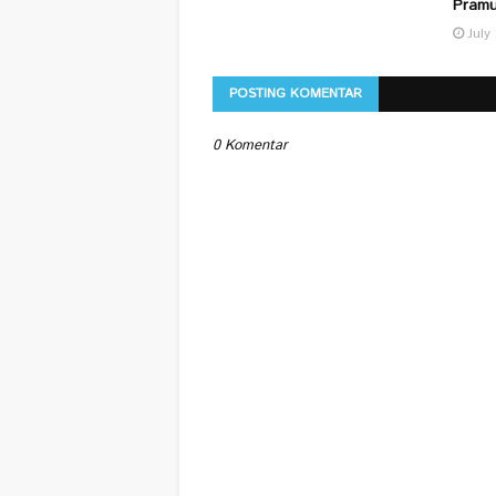
Pramu
July
POSTING KOMENTAR
0 Komentar