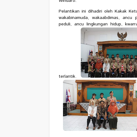
Windarti.
Pelantikan ini dihadiri oleh Kakak Ke
wakabinamuda, wakaabdimas, ancu 
peduli, ancu lingkungan hidup, kwa
terlantik.