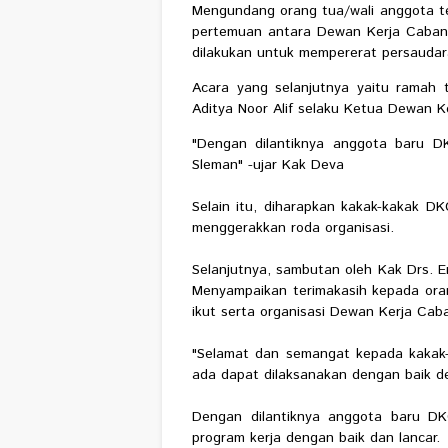
Mengundang orang tua/wali anggota te
pertemuan antara Dewan Kerja Cabang 
dilakukan untuk mempererat persauda
Acara yang selanjutnya yaitu ramah
Aditya Noor Alif selaku Ketua Dewan 
"Dengan dilantiknya anggota baru D
Sleman" -ujar Kak Deva
Selain itu, diharapkan kakak-kakak D
menggerakkan roda organisasi.
Selanjutnya, sambutan oleh Kak Drs. 
Menyampaikan terimakasih kepada oran
ikut serta organisasi Dewan Kerja Cab
"Selamat dan semangat kepada kakak-
ada dapat dilaksanakan dengan baik d
Dengan dilantiknya anggota baru D
program kerja dengan baik dan lancar.