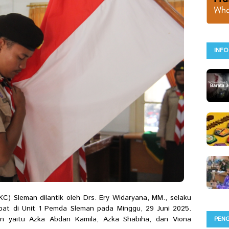
INFO
) Sleman dilantik oleh Drs. Ery Widaryana, MM., selaku
at di Unit 1 Pemda Sleman pada Minggu, 29 Juni 2025.
n yaitu Azka Abdan Kamila, Azka Shabiha, dan Viona
PEN