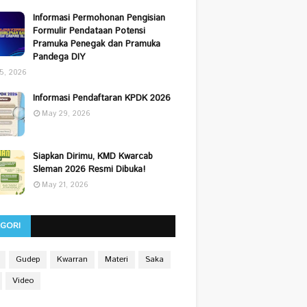
Informasi Permohonan Pengisian
Formulir Pendataan Potensi
Pramuka Penegak dan Pramuka
Pandega DIY
25, 2026
Informasi Pendaftaran KPDK 2026
May 29, 2026
Siapkan Dirimu, KMD Kwarcab
Sleman 2026 Resmi Dibuka!
May 21, 2026
EGORI
Gudep
Kwarran
Materi
Saka
Video