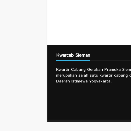
Kwarcab Sleman
Kwartir Cabang Gerakan Pramuka Sle
merupakan salah satu kwartir cabang d
Daerah Istimewa Yogyakarta.
Copyright ©
2026
Kwarcab Sleman