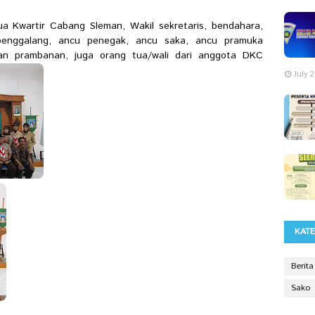
tua Kwartir Cabang Sleman, Wakil sekretaris, bendahara,
penggalang, ancu penegak, ancu saka, ancu pramuka
rran prambanan, juga orang tua/wali dari anggota DKC
July 
KAT
Berita
Sako