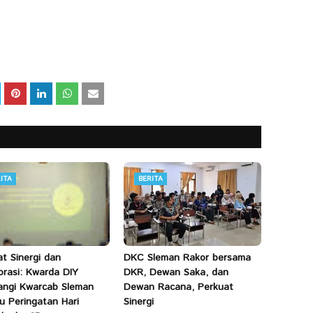
ITA
BERITA
at Sinergi dan
DKC Sleman Rakor bersama
orasi: Kwarda DIY
DKR, Dewan Saka, dan
ngi Kwarcab Sleman
Dewan Racana, Perkuat
u Peringatan Hari
Sinergi