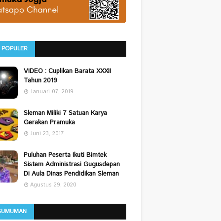
 POPULER
VIDEO : Cuplikan Barata XXXII
Tahun 2019
Januari 07, 2019
Sleman Miliki 7 Satuan Karya
Gerakan Pramuka
Juni 23, 2017
Puluhan Peserta Ikuti Bimtek
Sistem Administrasi Gugusdepan
Di Aula Dinas Pendidikan Sleman
Agustus 29, 2020
GUMUMAN