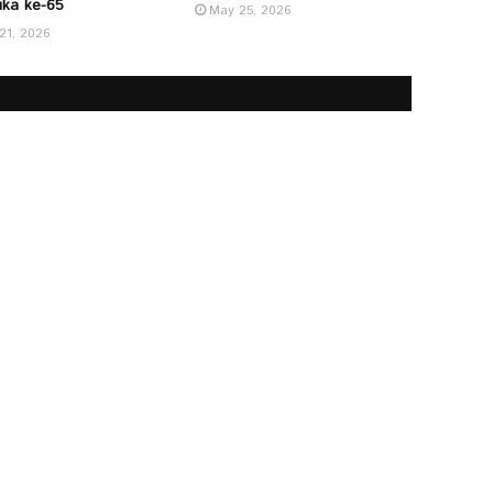
ka ke-65
May 25, 2026
 21, 2026