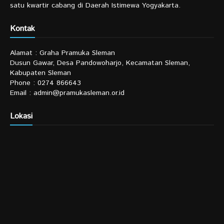
satu kwartir cabang di Daerah Istimewa Yogyakarta.
Kontak
Alamat : Graha Pramuka Sleman
Dusun Gawar, Desa Pandowoharjo, Kecamatan Sleman,
Kabupaten Sleman
Phone : 0274 866643
Email : admin@pramukasleman.or.id
Lokasi