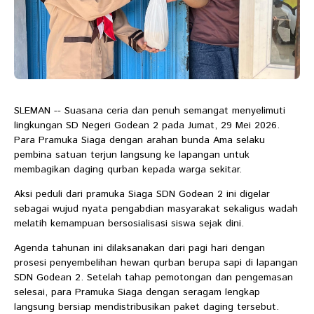
SLEMAN -- Suasana ceria dan penuh semangat menyelimuti
lingkungan SD Negeri Godean 2 pada Jumat, 29 Mei 2026.
Para Pramuka Siaga dengan arahan bunda Ama selaku
pembina satuan terjun langsung ke lapangan untuk
membagikan daging qurban kepada warga sekitar.
Aksi peduli dari pramuka Siaga SDN Godean 2 ini digelar
sebagai wujud nyata pengabdian masyarakat sekaligus wadah
melatih kemampuan bersosialisasi siswa sejak dini.
Agenda tahunan ini dilaksanakan dari pagi hari dengan
prosesi penyembelihan hewan qurban berupa sapi di lapangan
SDN Godean 2. Setelah tahap pemotongan dan pengemasan
selesai, para Pramuka Siaga dengan seragam lengkap
langsung bersiap mendistribusikan paket daging tersebut.