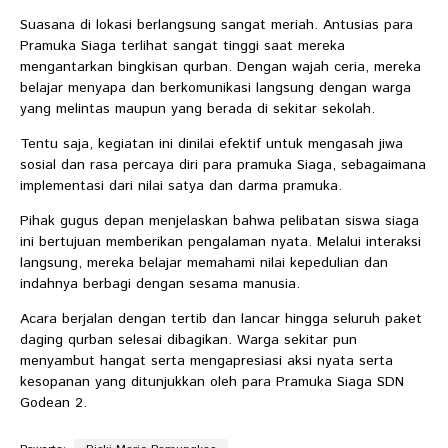
Suasana di lokasi berlangsung sangat meriah. Antusias para
Pramuka Siaga terlihat sangat tinggi saat mereka
mengantarkan bingkisan qurban. Dengan wajah ceria, mereka
belajar menyapa dan berkomunikasi langsung dengan warga
yang melintas maupun yang berada di sekitar sekolah.
Tentu saja, kegiatan ini dinilai efektif untuk mengasah jiwa
sosial dan rasa percaya diri para pramuka Siaga, sebagaimana
implementasi dari nilai satya dan darma pramuka.
Pihak gugus depan menjelaskan bahwa pelibatan siswa siaga
ini bertujuan memberikan pengalaman nyata. Melalui interaksi
langsung, mereka belajar memahami nilai kepedulian dan
indahnya berbagi dengan sesama manusia.
Acara berjalan dengan tertib dan lancar hingga seluruh paket
daging qurban selesai dibagikan. Warga sekitar pun
menyambut hangat serta mengapresiasi aksi nyata serta
kesopanan yang ditunjukkan oleh para Pramuka Siaga SDN
Godean 2.