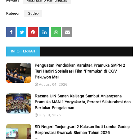
Pewarta:
Riski Mario Pamungkas
Kategori:
Gudep
INFO TERKAIT
Penguatan Pendidikan Karakter, Pramuka SMPN 2
Turi Hadiri Sosialisasi Film "Pramuka" di CGV
Pakuwon Mall
August 04, 2026
Racana UIN Sunan Kalijaga Sambut Anjangsana
Pramuka MAN 1 Yogyakarta, Pererat Silaturahmi dan
Bertukar Pengalaman
July 31, 2026
SD Negeri Tunjungsari 2 Kalasan Ikuti Lomba Gudep
Berprestasi Kwarcab Sleman Tahun 2026