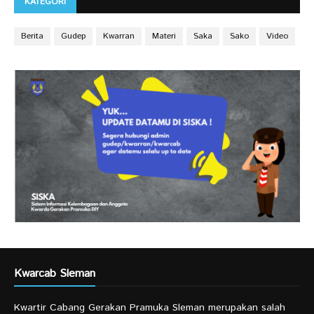
KATEGORI
Berita
Gudep
Kwarran
Materi
Saka
Sako
Video
Kwarcab Sleman
Kwartir Cabang Gerakan Pramuka Sleman merupakan salah