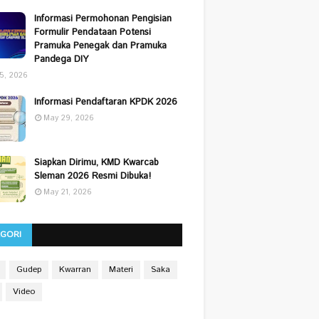
Informasi Permohonan Pengisian
Formulir Pendataan Potensi
Pramuka Penegak dan Pramuka
Pandega DIY
25, 2026
Informasi Pendaftaran KPDK 2026
May 29, 2026
Siapkan Dirimu, KMD Kwarcab
Sleman 2026 Resmi Dibuka!
May 21, 2026
EGORI
Gudep
Kwarran
Materi
Saka
Video