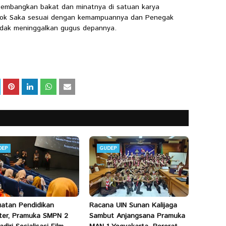
ngembangkan bakat dan minatnya di satuan karya
kok Saka sesuai dengan kemampuannya dan Penegak
idak meninggalkan gugus depannya.
DEP
GUDEP
atan Pendidikan
Racana UIN Sunan Kalijaga
ter, Pramuka SMPN 2
Sambut Anjangsana Pramuka