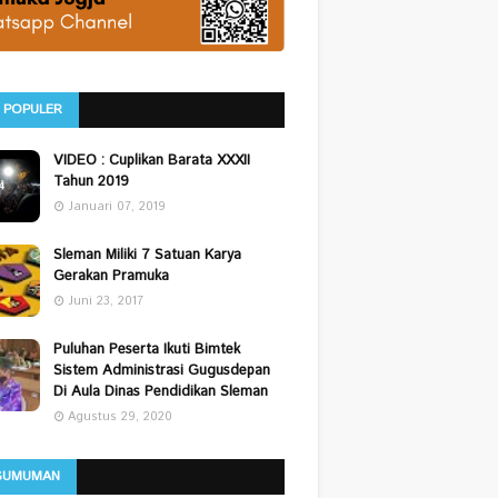
 POPULER
VIDEO : Cuplikan Barata XXXII
Tahun 2019
Januari 07, 2019
Sleman Miliki 7 Satuan Karya
Gerakan Pramuka
Juni 23, 2017
Puluhan Peserta Ikuti Bimtek
Sistem Administrasi Gugusdepan
Di Aula Dinas Pendidikan Sleman
Agustus 29, 2020
GUMUMAN