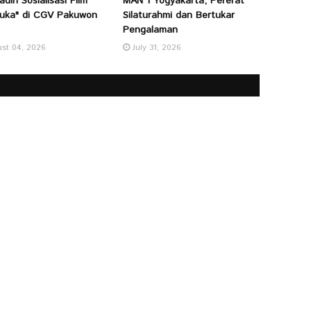
adiri Sosialisasi Film
MAN 1 Yogyakarta, Pererat
uka" di CGV Pakuwon
Silaturahmi dan Bertukar
Pengalaman
st 04, 2026
July 31, 2026