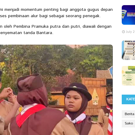
a ini menjadi momentum penting bagi anggota gugus depan
oses pembinaan alur bagi sebagai seorang penegak.
an oleh Pembina Pramuka putra dan putri, diawali dengan
July 
 penyematan tanda Bantara.
KAT
Berita
Sako