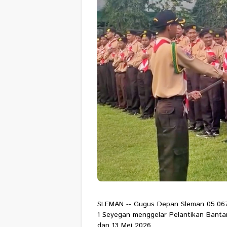
SLEMAN -- Gugus Depan Sleman 05.067
1 Seyegan menggelar Pelantikan Bantar
dan 13 Mei 2026.