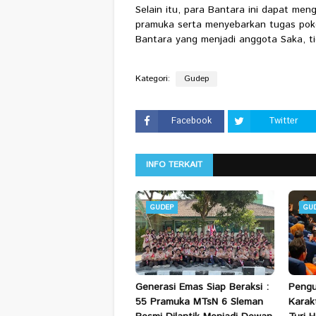
Selain itu, para Bantara ini dapat me
pramuka serta menyebarkan tugas po
Bantara yang menjadi anggota Saka, t
Kategori:
Gudep
Facebook
Twitter
INFO TERKAIT
GUDEP
GU
Generasi Emas Siap Beraksi :
Pengu
55 Pramuka MTsN 6 Sleman
Karak