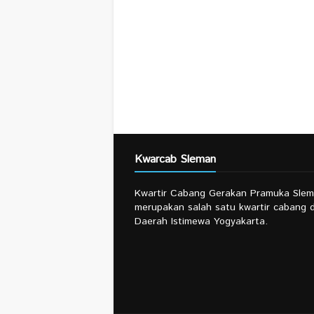
Kwarcab Sleman
Kwartir Cabang Gerakan Pramuka Sle
merupakan salah satu kwartir cabang d
Daerah Istimewa Yogyakarta.